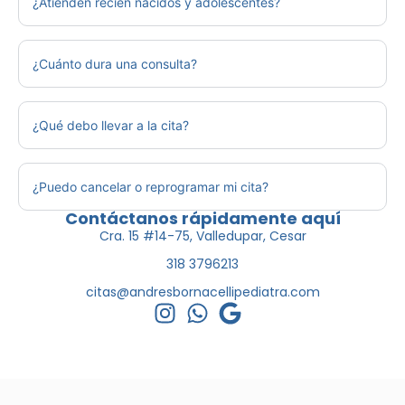
¿Atienden recién nacidos y adolescentes?
¿Cuánto dura una consulta?
¿Qué debo llevar a la cita?
¿Puedo cancelar o reprogramar mi cita?
Contáctanos rápidamente aquí
Cra. 15 #14-75, Valledupar, Cesar
318 3796213
citas@andresbornacellipediatra.com