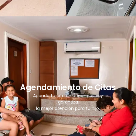
Agendamiento de Citas
Agenda tu cita en pocos pasos y
garantiza
la mejor atención para tu hijo.